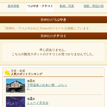
基本情報
つぶやき・クチコミ
動画・写真
地図・周辺の宿
つぶやき
荊神社の
「荊神社」でつぶやかれたTwitterのツイートを掲載しています。
クチコミ
荊神社の
申し訳ありません。
こちらの観光スポットのクチコミが見つかりませんでした。
天草・本渡
人気スポットランキング
下田温泉ふれあい館 ぷらっ
と
ミューイ天文台