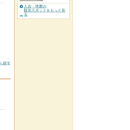
人吉・球磨の
観光スポットをもっと見
る
ら探す