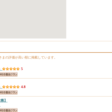
さまの評価が高い順に掲載しています。
）
5
）
4.8
本県】
）