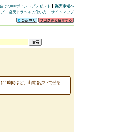
会で2,000ポイントプレゼント
楽天市場へ
ルプ
楽天トラベルの使い方
サイトマップ
らに1時間ほど、山道を歩いて登る