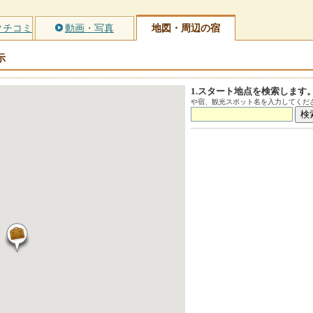
クチコミ
動画・写真
地図・周辺の宿
示
1.スタート地点を検索します
や宿、観光スポット名を入力してくださ