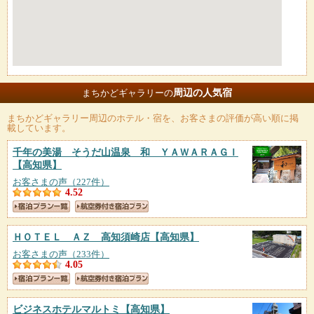
周辺の人気宿
まちかどギャラリーの
まちかどギャラリー
周辺のホテル・宿を、お客さまの評価が高い順に掲
載しています。
千年の美湯 そうだ山温泉 和 ＹＡＷＡＲＡＧＩ
【高知県】
お客さまの声（227件）
4.52
ＨＯＴＥＬ ＡＺ 高知須崎店
【高知県】
お客さまの声（233件）
4.05
ビジネスホテルマルトミ
【高知県】