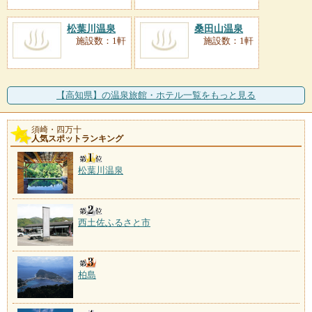
松葉川温泉
桑田山温泉
施設数：1軒
施設数：1軒
【高知県】の温泉旅館・ホテル一覧をもっと見る
須崎・四万十
人気スポットランキング
松葉川温泉
西土佐ふるさと市
柏島