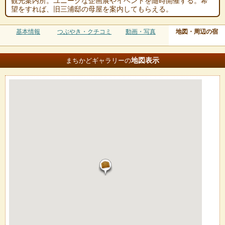
観光案内所。ユニークな企画展やイベントを随時開催する。希
望をすれば、旧三浦邸の母屋を案内してもらえる。
基本情報
つぶやき・クチコミ
動画・写真
地図・周辺の宿
地図
表示
まちかどギャラリーの