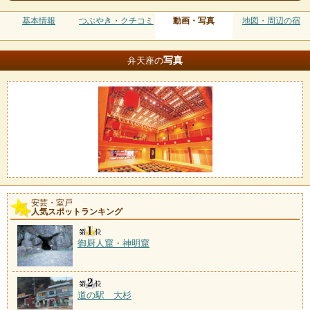
基本情報
つぶやき・クチコミ
動画・写真
地図・周辺の宿
写真
弁天座の
安芸・室戸
人気スポットランキング
御厨人窟・神明窟
道の駅 大杉