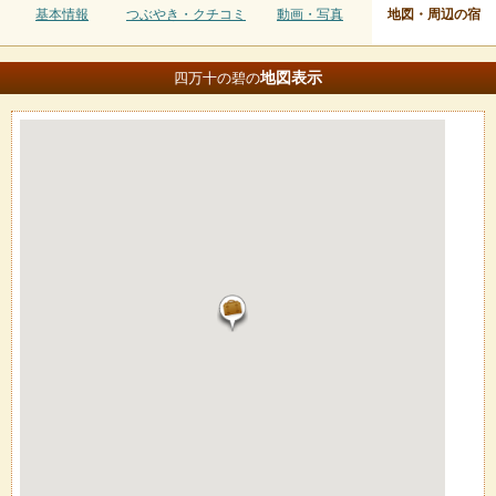
基本情報
つぶやき・クチコミ
動画・写真
地図・周辺の宿
地図
表示
四万十の碧の