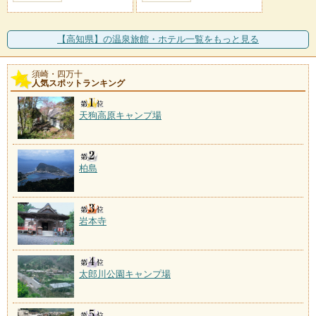
【高知県】の温泉旅館・ホテル一覧をもっと見る
須崎・四万十
人気スポットランキング
天狗高原キャンプ場
柏島
岩本寺
太郎川公園キャンプ場