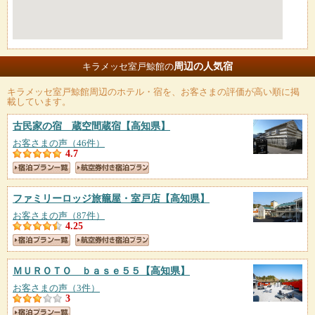
周辺の人気宿
キラメッセ室戸鯨館の
キラメッセ室戸鯨館
周辺のホテル・宿を、お客さまの評価が高い順に掲
載しています。
古民家の宿 蔵空間蔵宿
【高知県】
お客さまの声（46件）
4.7
ファミリーロッジ旅籠屋・室戸店
【高知県】
お客さまの声（87件）
4.25
ＭＵＲＯＴＯ ｂａｓｅ５５
【高知県】
お客さまの声（3件）
3