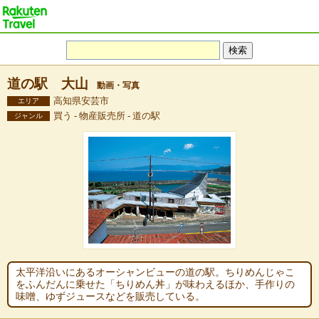
道の駅 大山
動画・写真
高知県安芸市
エリア
買う - 物産販売所 - 道の駅
ジャンル
太平洋沿いにあるオーシャンビューの道の駅。ちりめんじゃこ
をふんだんに乗せた「ちりめん丼」が味わえるほか、手作りの
味噌、ゆずジュースなどを販売している。