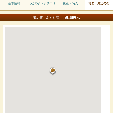
基本情報
つぶやき・クチコミ
動画・写真
地図・周辺の宿
地図
表示
道の駅 あぐり窪川の