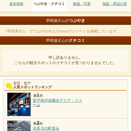
基本情報
つぶやき・クチコミ
動画・写真
地図・周辺の宿
つぶやき
早明浦ダムの
「早明浦ダム」でつぶやかれたTwitterのツイートを掲載しています。
クチコミ
早明浦ダムの
申し訳ありません。
こちらの観光スポットのクチコミが見つかりませんでした。
安芸・室戸
人気スポットランキング
室戸海洋深層水アクア・ファ
ーム
吉良川の町並み