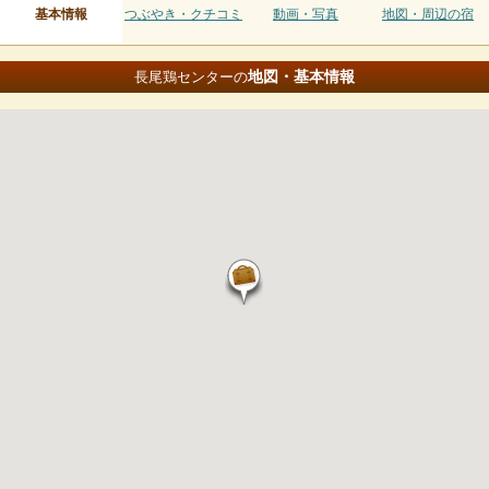
基本情報
つぶやき・クチコミ
動画・写真
地図・周辺の宿
地図・基本情報
長尾鶏センターの