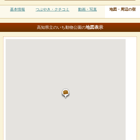
基本情報
つぶやき・クチコミ
動画・写真
地図・周辺の宿
地図
表示
高知県立のいち動物公園の