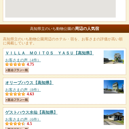
周辺の人気宿
高知県立のいち動物公園の
高知県立のいち動物公園
周辺のホテル・宿を、お客さまの評価が高い順
に掲載しています。
ＶＩＬＬＡ ＭＯＩＴＯＳ ＹＡＳＵ
【高知県】
お客さまの声（4件）
4.75
オリーブハウス
【高知県】
お客さまの声（8件）
4.63
ゲストハウス水仙
【高知県】
お客さまの声（6件）
4.5