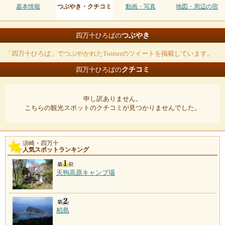
基本情報
つぶやき・クチコミ
動画・写真
地図・周辺の宿
つぶやき
四万十ひろばの
「四万十ひろば」でつぶやかれたTwitterのツイートを掲載しています。
クチコミ
四万十ひろばの
申し訳ありません。
こちらの観光スポットのクチコミが見つかりませんでした。
須崎・四万十
人気スポットランキング
天狗高原キャンプ場
柏島