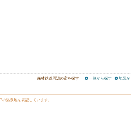
森林鉄道周辺の宿を探す
一覧から探す
地図か
戸の温泉地を表記しています。