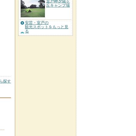
室戸岬夕陽ヶ
丘キャンプ場
安芸・室戸の
観光スポットをもっと見
る
ら探す