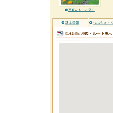
写真をもっと見る
基本情報
つぶやき・
・ルート
地図
表示
森林鉄道の