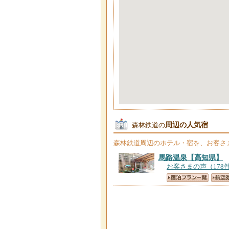
周辺の人気宿
森林鉄道の
森林鉄道
周辺のホテル・宿を、お客さ
馬路温泉
【高知県】
お客さまの声（178