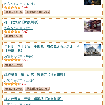
お客さまの声（165件）
4.69
弥千代旅館
【神奈川県】
お客さまの声（8件）
4.67
ＴＨＥ ＶＩＥＷ 小田原 城の見えるホテル ＾
【神奈川県】
お客さまの声（48件）
4.65
箱根温泉 鶴井の宿 紫雲荘
【神奈川県】
お客さまの声（1142件）
4.5
塔之沢温泉 元湯 環翠楼
【神奈川県】
お客さまの声（45件）