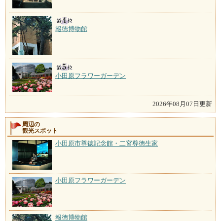
報徳博物館
小田原フラワーガーデン
2026年08月07日更新
周辺の
観光スポット
小田原市尊徳記念館・二宮尊徳生家
小田原フラワーガーデン
報徳博物館