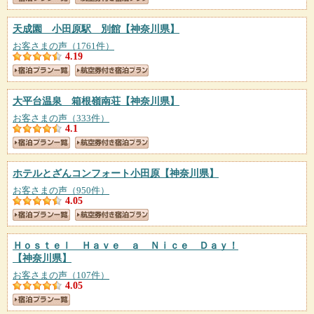
天成園 小田原駅 別館
【神奈川県】
お客さまの声（1761件）
4.19
大平台温泉 箱根嶺南荘
【神奈川県】
お客さまの声（333件）
4.1
ホテルとざんコンフォート小田原
【神奈川県】
お客さまの声（950件）
4.05
Ｈｏｓｔｅｌ Ｈａｖｅ ａ Ｎｉｃｅ Ｄａｙ！
【神奈川県】
お客さまの声（107件）
4.05