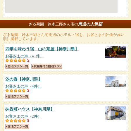
周辺の人気宿
ざる菊園 鈴木三郎さん宅の
ざる菊園 鈴木三郎さん宅
周辺のホテル・宿を、お客さまの評価が高い
順に掲載しています。
四季を味わう宿 山の茶屋
【神奈川県】
お客さまの声（41件）
5
汐の香
【神奈川県】
お客さまの声（4件）
5
抹香町ハウス
【神奈川県】
お客さまの声（2件）
5