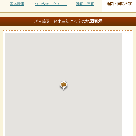
基本情報
つぶやき・クチコミ
動画・写真
地図・周辺の宿
地図
表示
ざる菊園 鈴木三郎さん宅の