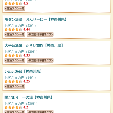
4.5
モダン湯治 おんりーゆー
【神奈川県】
お客さまの声（52件）
4.44
大平台温泉 たきい旅館
【神奈川県】
お客さまの声（120件）
4.33
いぬと海辺
【神奈川県】
お客さまの声（14件）
4.25
陽だまり 一の湯
【神奈川県】
お客さまの声（536件）
4.2