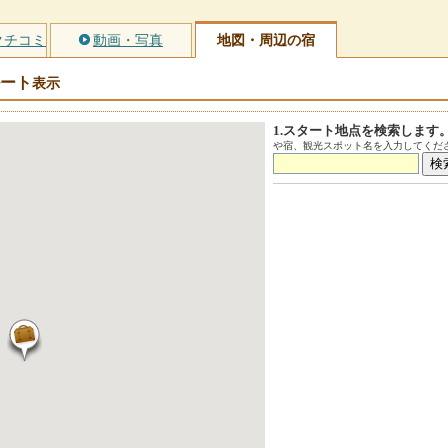
クチコミ
動画・写真
地図・周辺の宿
ート
表示
1.スタート地点を検索します
や宿、観光スポット名を入力してくださ