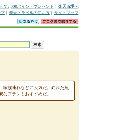
会で2,000ポイントプレゼント
楽天市場へ
ルプ
楽天トラベルの使い方
サイトマップ
、家族連れなどに人気だ。釣れた魚
安なプランもおすすめだ。