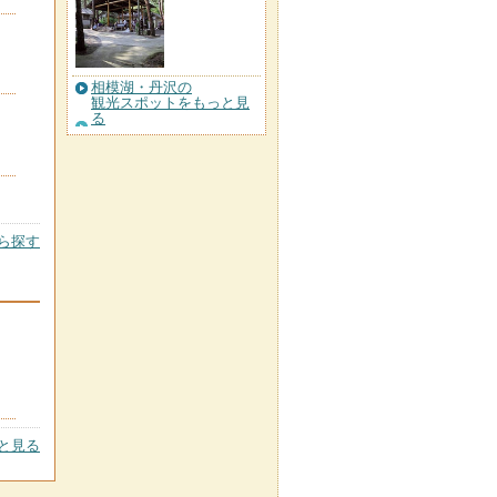
相模湖・丹沢の
観光スポットをもっと見
る
ら探す
と見る