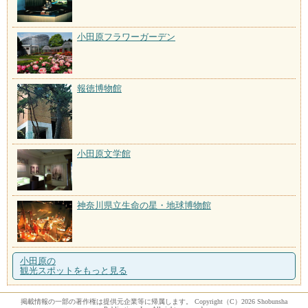
小田原フラワーガーデン
報徳博物館
小田原文学館
神奈川県立生命の星・地球博物館
小田原の
観光スポットをもっと見る
掲載情報の一部の著作権は提供元企業等に帰属します。 Copyright（C）2026 Shobunsha