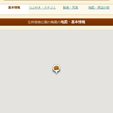
基本情報
つぶやき・クチコミ
動画・写真
地図・周辺の宿
地図・基本情報
辻村植物公園の梅園の