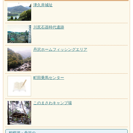
津久井城址
川尻石器時代遺跡
丹沢ホームフィッシングエリア
町田乗馬センター
このまさわキャンプ場
相模湖・丹沢の