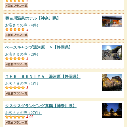
5
鶴吉川温泉ホテル
【神奈川県】
お客さまの声（4件）
5
ベースキャンプ湯河原 ＾
【静岡県】
お客さまの声（2件）
5
ＴＨＥ ＢＥＮＩＹＡ 湯河原
【静岡県】
お客さまの声（1件）
5
クスクスグランピング真鶴
【神奈川県】
お客さまの声（27件）
4.92