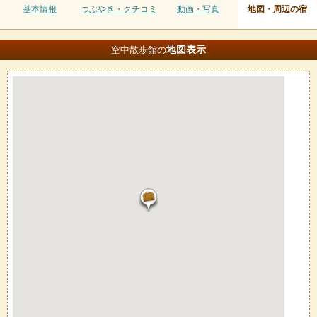
基本情報
つぶやき・クチコミ
動画・写真
地図・周辺の宿
地図
表示
空中散歩館の