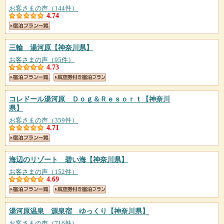
お客さまの声（144件）
4.74
三輪 湯河原
【神奈川県】
お客さまの声（95件）
4.73
コレドール湯河原 Ｄｏｇ＆Ｒｅｓｏｒｔ
【神奈川
県】
お客さまの声（359件）
4.71
海辺のリゾート 碧い海
【神奈川県】
お客さまの声（152件）
4.69
湯河原温泉 源泉宿 ゆっくり
【神奈川県】
お客さまの声（716件）