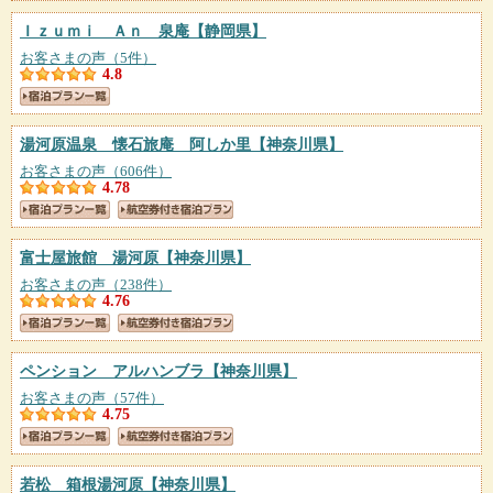
Ｉｚｕｍｉ Ａｎ 泉庵
【静岡県】
お客さまの声（5件）
4.8
湯河原温泉 懐石旅庵 阿しか里
【神奈川県】
お客さまの声（606件）
4.78
富士屋旅館 湯河原
【神奈川県】
お客さまの声（238件）
4.76
ペンション アルハンブラ
【神奈川県】
お客さまの声（57件）
4.75
若松 箱根湯河原
【神奈川県】