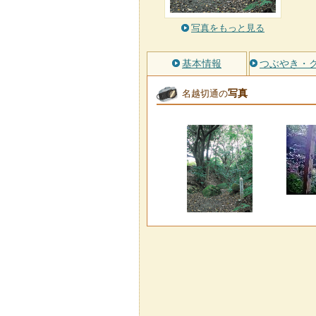
写真をもっと見る
基本情報
つぶやき・
写真
名越切通の