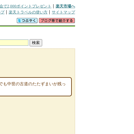
会で2,000ポイントプレゼント
楽天市場へ
ルプ
楽天トラベルの使い方
サイトマップ
でも中世の古道のたたずまいが残っ