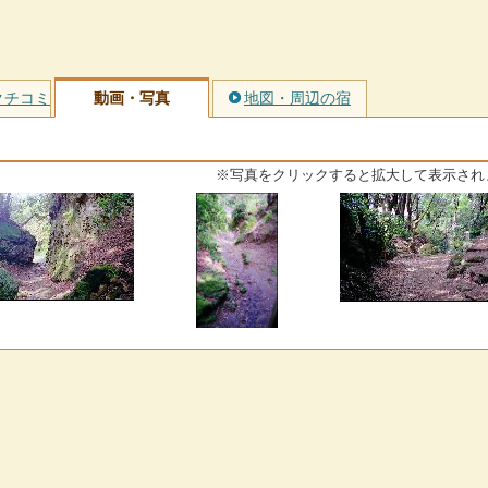
クチコミ
動画・写真
地図・周辺の宿
※写真をクリックすると拡大して表示され