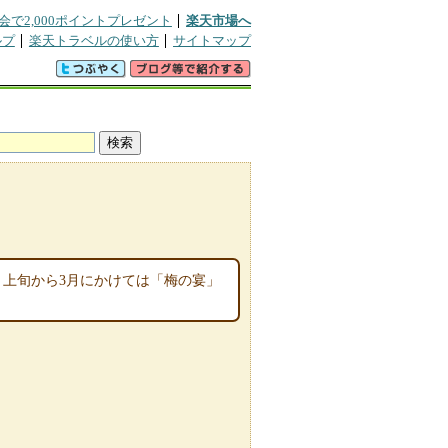
会で2,000ポイントプレゼント
楽天市場へ
ルプ
楽天トラベルの使い方
サイトマップ
月上旬から3月にかけては「梅の宴」