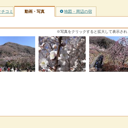
クチコミ
動画・写真
地図・周辺の宿
※写真をクリックすると拡大して表示され