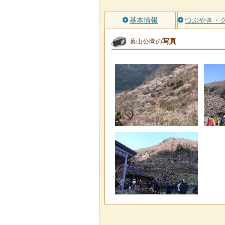
基本情報
つぶやき・
写真
幕山公園の