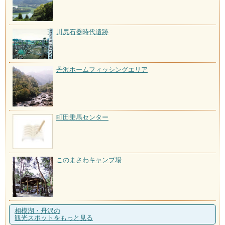
川尻石器時代遺跡
丹沢ホームフィッシングエリア
町田乗馬センター
このまさわキャンプ場
相模湖・丹沢の
観光スポットをもっと見る