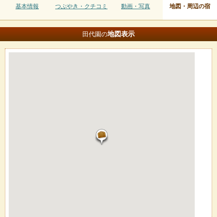
基本情報
つぶやき・クチコミ
動画・写真
地図・周辺の宿
地図
表示
田代園の