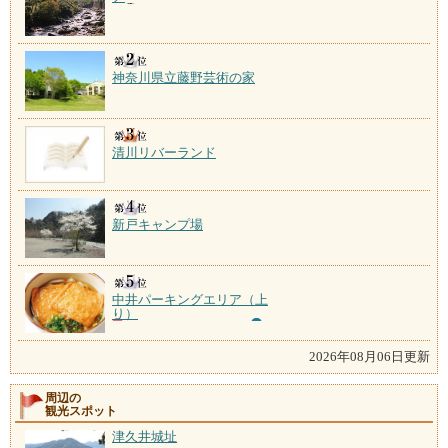
神奈川県立藤野芸術の家
清川リバーランド
新戸キャンプ場
中井パーキングエリア（上
り）
2026年08月06日更新
周辺の
観光スポット
津久井城址