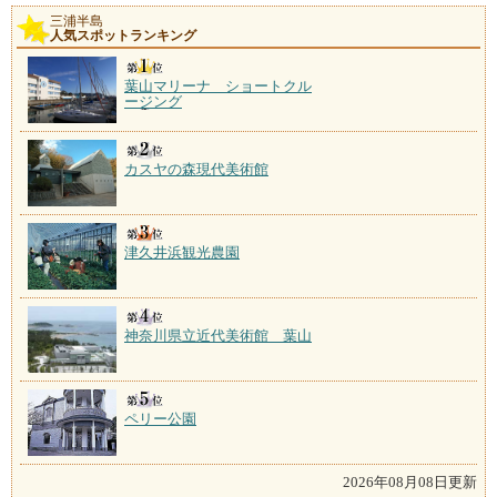
三浦半島
人気スポットランキング
葉山マリーナ ショートクル
ージング
カスヤの森現代美術館
津久井浜観光農園
神奈川県立近代美術館 葉山
ペリー公園
2026年08月08日更新