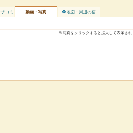
クチコミ
動画・写真
地図・周辺の宿
※写真をクリックすると拡大して表示され