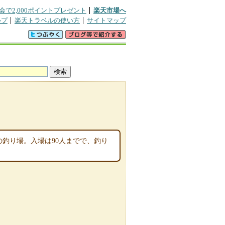
会で2,000ポイントプレゼント
楽天市場へ
ルプ
楽天トラベルの使い方
サイトマップ
釣り場。入場は90人までで、釣り