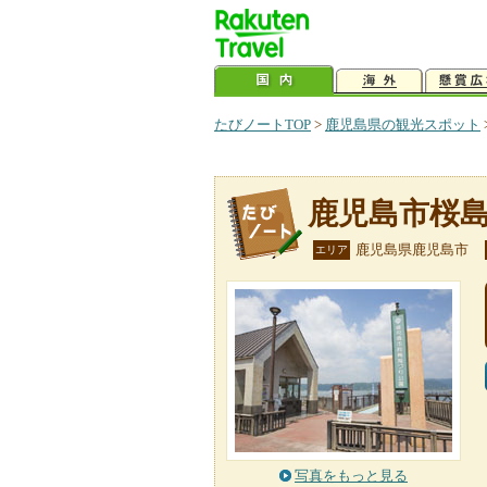
たびノートTOP
>
鹿児島県の観光スポット
鹿児島市桜
鹿児島県鹿児島市
エリア
写真をもっと見る