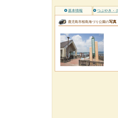
基本情報
つぶやき・
写真
鹿児島市桜島海づり公園の