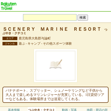
ＳＣＥＮＥＲＹ ＭＡＲＩＮＥ ＲＥＳＯＲＴ
つ
ぶやき・クチコミ
鹿児島県大島郡与論町
エリア
遊ぶ - キャンプ - その他スポーツ体験
ジャンル
バナナボート、スプリッター、シュノーケリングなど子供から
大人まで楽しめるマリンレジャーが充実している。1日貸切ツア
ーなどもある。体験場所までは送迎してくれる。
基本情報
つぶやき・クチコミ
動画・写真
地図・周辺の宿