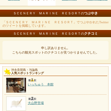
つぶやき
ＳＣＥＮＥＲＹ ＭＡＲＩＮＥ ＲＥＳＯＲＴの
「ＳＣＥＮＥＲＹ ＭＡＲＩＮＥ ＲＥＳＯＲＴ」でつぶやかれたTwitter
のツイートを掲載しています。
クチコミ
ＳＣＥＮＥＲＹ ＭＡＲＩＮＥ ＲＥＳＯＲＴの
申し訳ありません。
こちらの観光スポットのクチコミが見つかりませんでした。
沖永良部島・与論島
人気スポットランキング
いっちゅう 本館
大山野営場