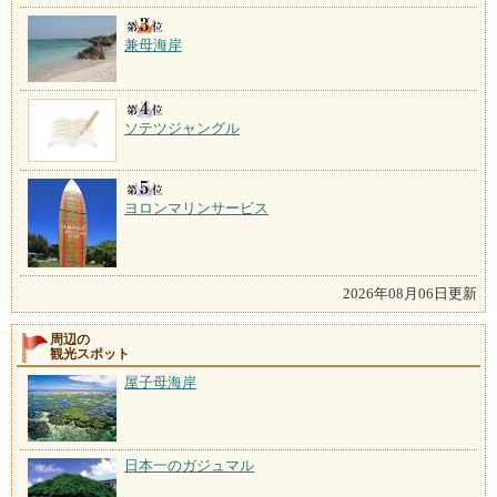
兼母海岸
ソテツジャングル
ヨロンマリンサービス
2026年08月06日更新
周辺の
観光スポット
屋子母海岸
日本一のガジュマル