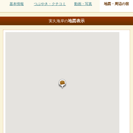
基本情報
つぶやき・クチコミ
動画・写真
地図・周辺の宿
地図
表示
実久海岸の