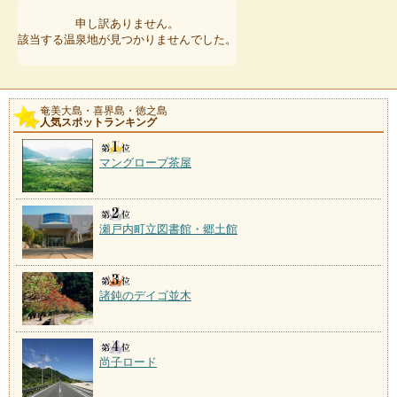
申し訳ありません。
該当する温泉地が見つかりませんでした。
奄美大島・喜界島・徳之島
人気スポットランキング
マングローブ茶屋
瀬戸内町立図書館・郷土館
諸鈍のデイゴ並木
尚子ロード