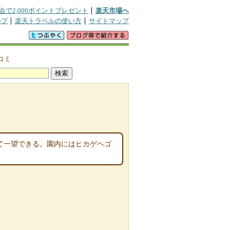
会で2,000ポイントプレゼント
楽天市場へ
ルプ
楽天トラベルの使い方
サイトマップ
コミ
って一望できる。園内にはヒカゲヘゴ