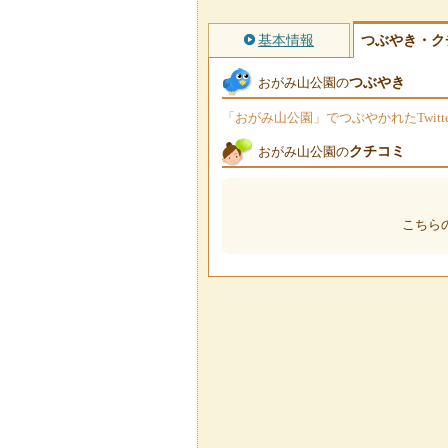
基本情報
つぶやき・ク
つぶやき
おがみ山公園の
「おがみ山公園」でつぶやかれたTwit
クチコミ
おがみ山公園の
こちら