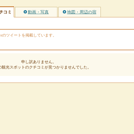
チコミ
動画・写真
地図・周辺の宿
terのツイートを掲載しています。
申し訳ありません。
の観光スポットのクチコミが見つかりませんでした。