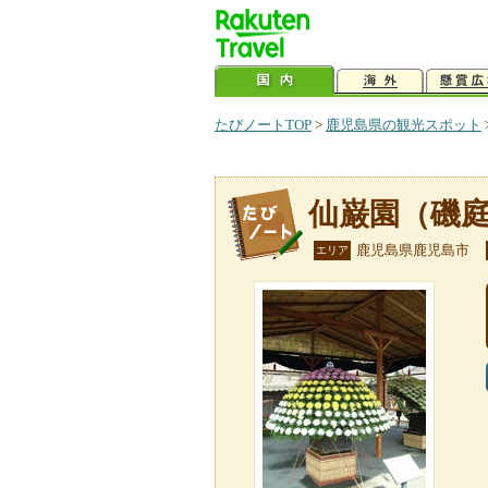
たびノートTOP
>
鹿児島県の観光スポット
仙巌園（磯
鹿児島県鹿児島市
エリア