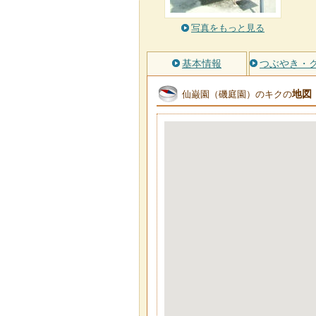
写真をもっと見る
基本情報
つぶやき・
地図
仙巌園（磯庭園）のキクの