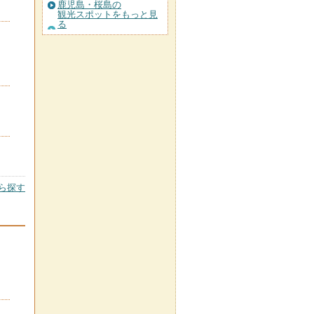
鹿児島・桜島の
観光スポットをもっと見
る
ら探す