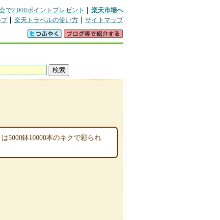
会で2,000ポイントプレゼント
楽天市場へ
ルプ
楽天トラベルの使い方
サイトマップ
000鉢10000本のキクで彩られ