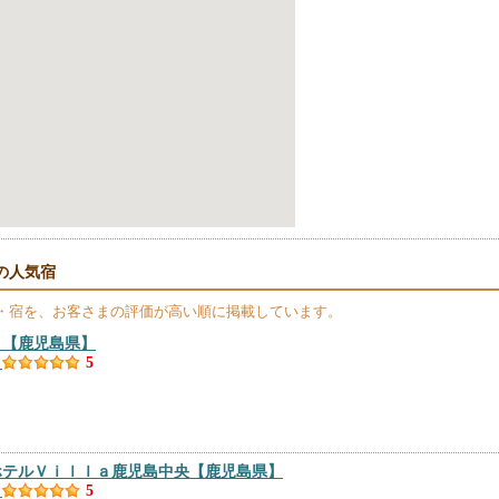
の人気宿
・宿を、お客さまの評価が高い順に掲載しています。
ｏ
【鹿児島県】
）
5
ホテルＶｉｌｌａ鹿児島中央
【鹿児島県】
）
5