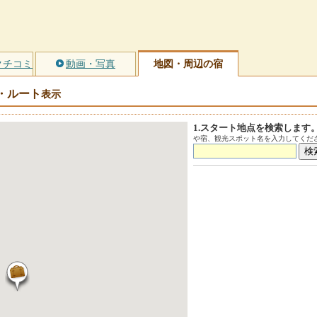
クチコミ
動画・写真
地図・周辺の宿
・ルート
表示
1.スタート地点を検索します
や宿、観光スポット名を入力してくださ