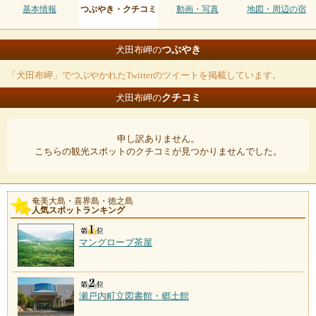
基本情報
つぶやき・クチコミ
動画・写真
地図・周辺の宿
つぶやき
犬田布岬の
「犬田布岬」でつぶやかれたTwitterのツイートを掲載しています。
クチコミ
犬田布岬の
申し訳ありません。
こちらの観光スポットのクチコミが見つかりませんでした。
奄美大島・喜界島・徳之島
人気スポットランキング
マングローブ茶屋
瀬戸内町立図書館・郷土館