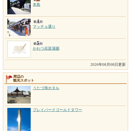
本島
マッチョ通り
かわつ花菖蒲園
2026年08月08日更新
周辺の
観光スポット
うたづ海ホタル
プレイパークゴールドタワー