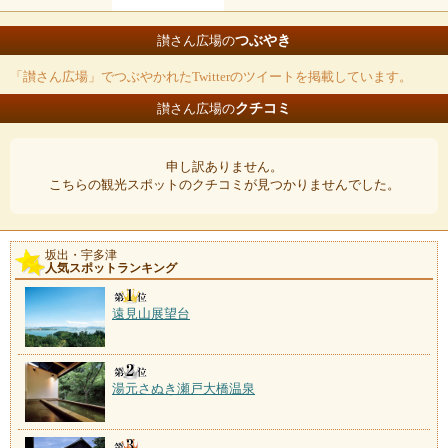
つぶやき
讃さん広場の
「讃さん広場」でつぶやかれたTwitterのツイートを掲載しています。
クチコミ
讃さん広場の
申し訳ありません。
こちらの観光スポットのクチコミが見つかりませんでした。
坂出・宇多津
人気スポットランキング
遠見山展望台
湯元さぬき瀬戸大橋温泉