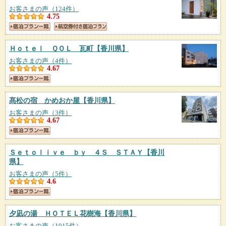
お客さまの声（124件）
4.75
Ｈｏｔｅｌ ＱＯＬ 瓦町
【香川県】
お客さまの声（4件）
4.67
髙松の宿 かめおか屋
【香川県】
お客さまの声（3件）
4.67
Ｓｅｔｏｌｉｖｅ ｂｙ ４Ｓ ＳＴＡＹ
【香川
県】
お客さまの声（5件）
4.6
夕凪の湯 ＨＯＴＥＬ花樹海
【香川県】
お客さまの声（1015件）