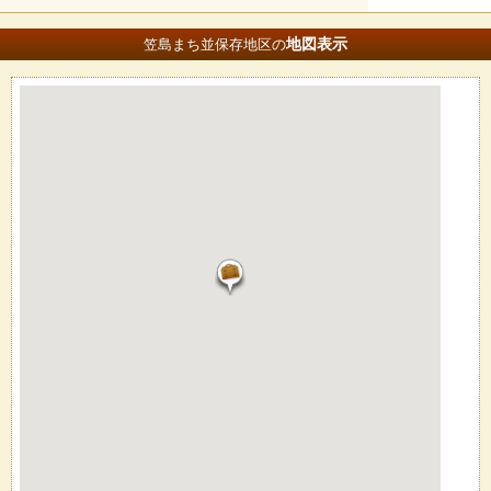
地図
表示
笠島まち並保存地区の