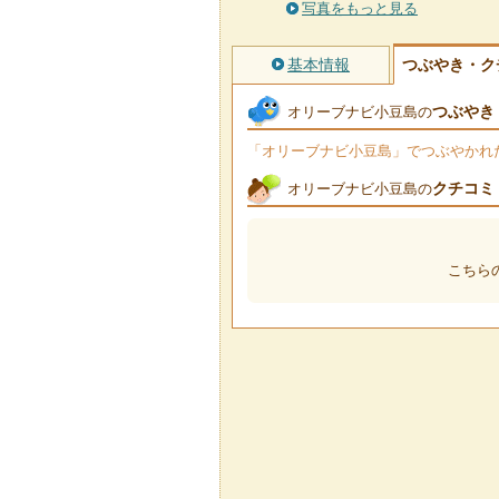
写真をもっと見る
基本情報
つぶやき・ク
つぶやき
オリーブナビ小豆島の
「オリーブナビ小豆島」でつぶやかれたT
クチコミ
オリーブナビ小豆島の
こちら