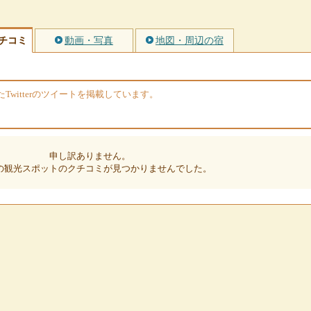
チコミ
動画・写真
地図・周辺の宿
witterのツイートを掲載しています。
申し訳ありません。
の観光スポットのクチコミが見つかりませんでした。