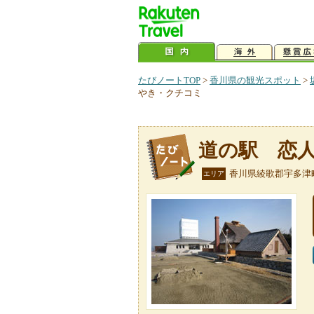
たびノートTOP
>
香川県の観光スポット
>
やき・クチコミ
道の駅 恋
香川県綾歌郡宇多津
エリア