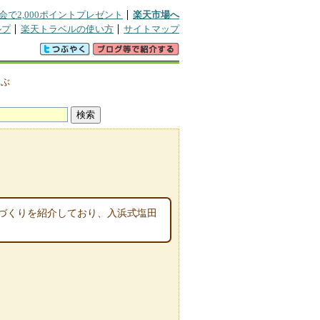
会で2,000ポイントプレゼント
楽天市場へ
ルプ
楽天トラベルの使い方
サイトマップ
つぶ
づくりを紹介しており、入浜式塩田