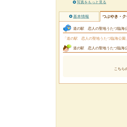
写真をもっと見る
基本情報
つぶやき・ク
道の駅 恋人の聖地うたづ臨海
「道の駅 恋人の聖地うたづ臨海公園」で
道の駅 恋人の聖地うたづ臨海
こちら