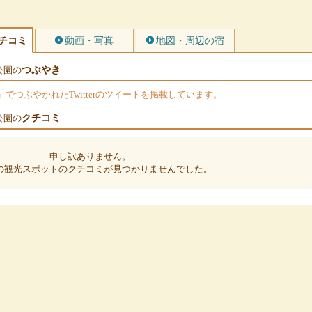
チコミ
動画・写真
地図・周辺の宿
つぶやき
公園の
つぶやかれたTwitterのツイートを掲載しています。
クチコミ
公園の
申し訳ありません。
の観光スポットのクチコミが見つかりませんでした。