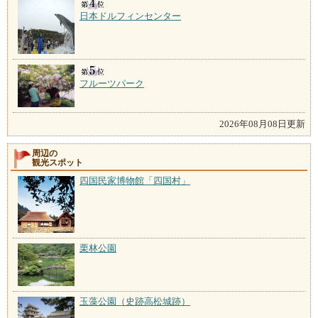
日本ドルフィンセンター
フルーツパーク
2026年08月08日更新
周辺の
観光スポット
四国民家博物館「四国村」
栗林公園
玉藻公園（史跡高松城跡）