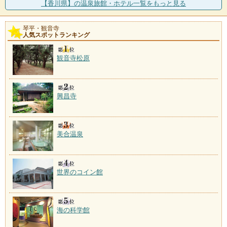
【香川県】の温泉旅館・ホテル一覧をもっと見る
琴平・観音寺
人気スポットランキング
観音寺松原
興昌寺
美合温泉
世界のコイン館
海の科学館