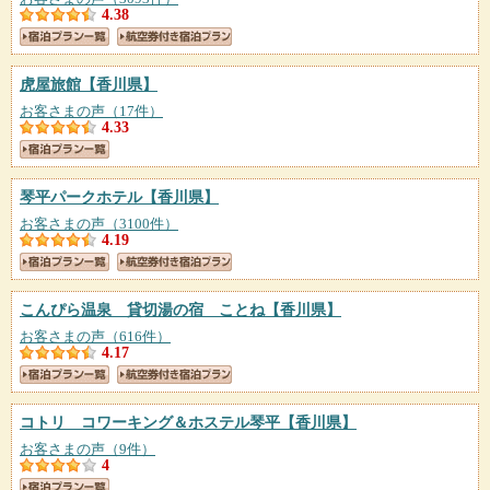
4.38
虎屋旅館
【香川県】
お客さまの声（17件）
4.33
琴平パークホテル
【香川県】
お客さまの声（3100件）
4.19
こんぴら温泉 貸切湯の宿 ことね
【香川県】
お客さまの声（616件）
4.17
コトリ コワーキング＆ホステル琴平
【香川県】
お客さまの声（9件）
4