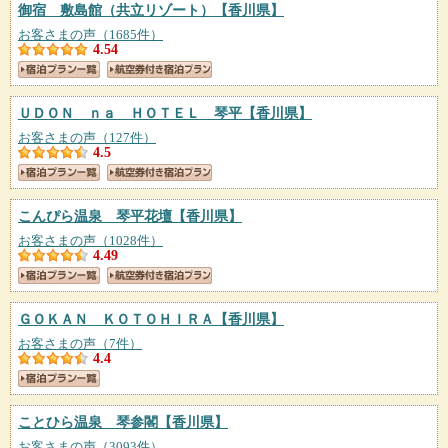
御宿 敷島館（共立リゾート）
【香川県】
お客さまの声（1685件）
4.54
ＵＤＯＮ ｎａ ＨＯＴＥＬ 琴平
【香川県】
お客さまの声（127件）
4.5
こんぴら温泉 琴平花壇
【香川県】
お客さまの声（1028件）
4.49
ＧＯＫＡＮ ＫＯＴＯＨＩＲＡ
【香川県】
お客さまの声（7件）
4.4
ことひら温泉 琴参閣
【香川県】
お客さまの声（3093件）