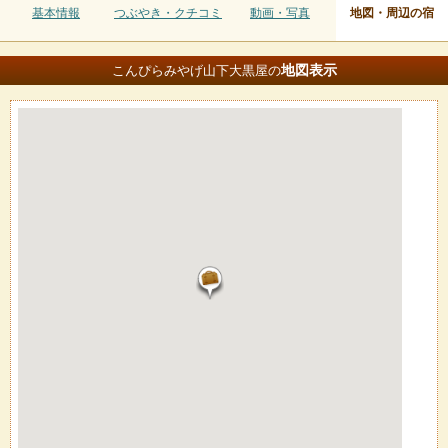
基本情報
つぶやき・クチコミ
動画・写真
地図・周辺の宿
地図
表示
こんぴらみやげ山下大黒屋の