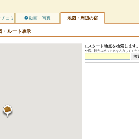
クチコミ
動画・写真
地図・周辺の宿
・ルート
図
表示
1.スタート地点を検索します
や宿、観光スポット名を入力してくださ