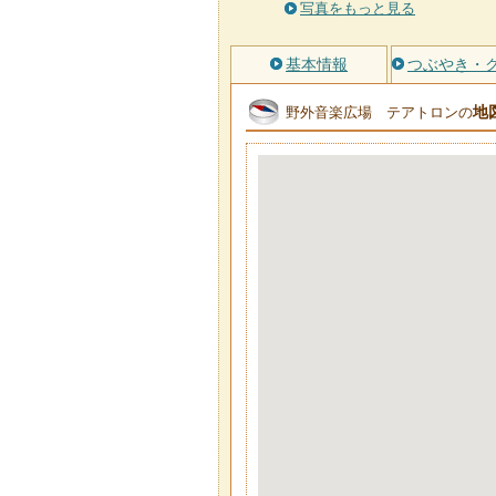
写真をもっと見る
基本情報
つぶやき・
地
野外音楽広場 テアトロンの