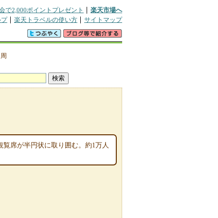
会で2,000ポイントプレゼント
楽天市場へ
ルプ
楽天トラベルの使い方
サイトマップ
・周
観覧席が半円状に取り囲む。約1万人