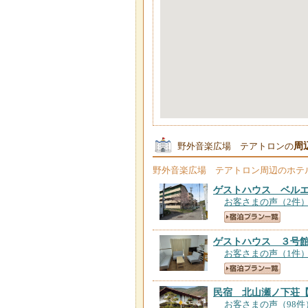
周
野外音楽広場 テアトロンの
野外音楽広場 テアトロン
周辺のホテ
ゲストハウス ベル
お客さまの声（2件
ゲストハウス ３号
お客さまの声（1件
民宿 北山瀬ノ下荘
お客さまの声（98件