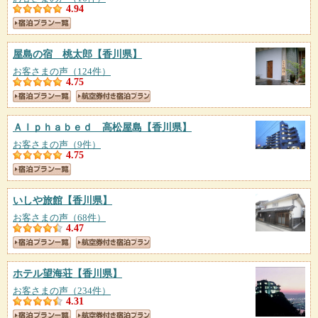
4.94
屋島の宿 桃太郎
【香川県】
お客さまの声（124件）
4.75
Ａｌｐｈａｂｅｄ 高松屋島
【香川県】
お客さまの声（9件）
4.75
いしや旅館
【香川県】
お客さまの声（68件）
4.47
ホテル望海荘
【香川県】
お客さまの声（234件）
4.31