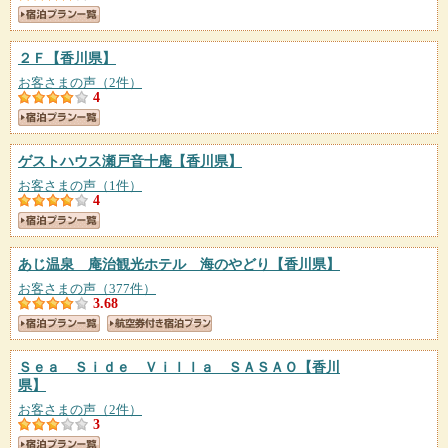
２Ｆ
【香川県】
お客さまの声（2件）
4
ゲストハウス瀬戸音十庵
【香川県】
お客さまの声（1件）
4
あじ温泉 庵治観光ホテル 海のやどり
【香川県】
お客さまの声（377件）
3.68
Ｓｅａ Ｓｉｄｅ Ｖｉｌｌａ ＳＡＳＡＯ
【香川
県】
お客さまの声（2件）
3