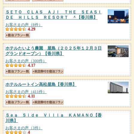
ＳＥＴＯ ＣＬＡＳ ＡＪＩ ＴＨＥ ＳＥＡＳＩ
ＤＥ ＨＩＬＬＳ ＲＥＳＯＲＴ ＾
【香川県】
お客さまの声（8件）
4.29
ホテルたいよう農園 屋島（２０２５年１２月３日
グランドオープン）
【香川県】
お客さまの声（300件）
4.17
ホテルルートイン高松屋島
【香川県】
お客さまの声（411件）
4.11
Ｓｅａ Ｓｉｄｅ Ｖｉｌｌａ ＫＡＭＡＮＯ
【香
川県】
お客さまの声（3件）
4