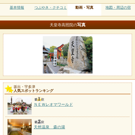
基本情報
つぶやき・クチコミ
動画・写真
地図・周辺の宿
写真
天皇寺高照院の
坂出・宇多津
人気スポットランキング
ＮＥＷレオマワールド
天然温泉 森の湯