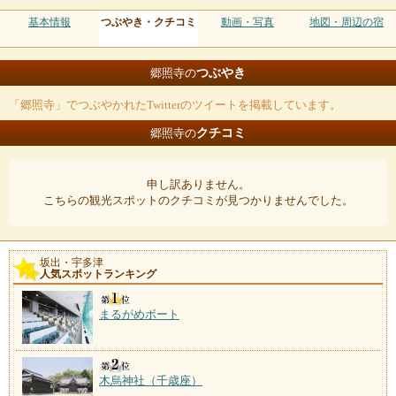
基本情報
つぶやき・クチコミ
動画・写真
地図・周辺の宿
つぶやき
郷照寺の
「郷照寺」でつぶやかれたTwitterのツイートを掲載しています。
クチコミ
郷照寺の
申し訳ありません。
こちらの観光スポットのクチコミが見つかりませんでした。
坂出・宇多津
人気スポットランキング
まるがめボート
木烏神社（千歳座）