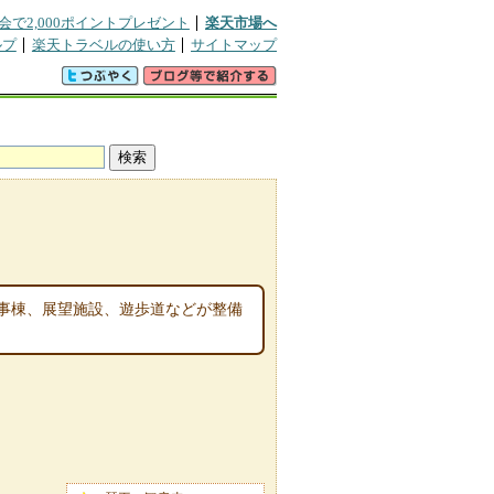
会で2,000ポイントプレゼント
楽天市場へ
ルプ
楽天トラベルの使い方
サイトマップ
事棟、展望施設、遊歩道などが整備