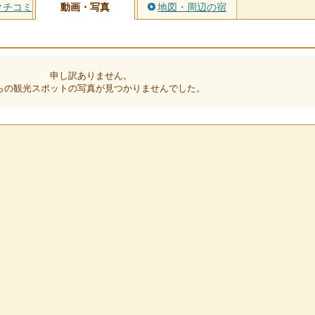
クチコミ
動画・写真
地図・周辺の宿
申し訳ありません。
らの観光スポットの写真が見つかりませんでした。