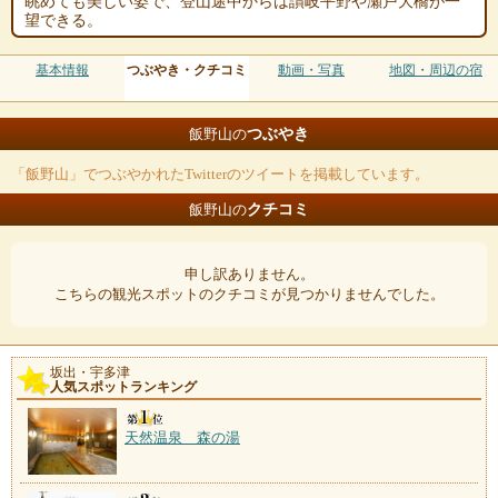
眺めても美しい姿で、登山途中からは讃岐平野や瀬戸大橋が一
望できる。
基本情報
つぶやき・クチコミ
動画・写真
地図・周辺の宿
つぶやき
飯野山の
「飯野山」でつぶやかれたTwitterのツイートを掲載しています。
クチコミ
飯野山の
申し訳ありません。
こちらの観光スポットのクチコミが見つかりませんでした。
坂出・宇多津
人気スポットランキング
天然温泉 森の湯