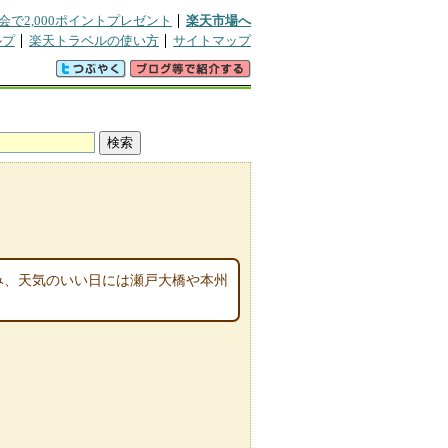
会で2,000ポイントプレゼント
楽天市場へ
ルプ
楽天トラベルの使い方
サイトマップ
で進み、天気のいい日には瀬戸大橋や本州