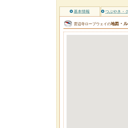
基本情報
つぶやき・
・ル
地図
雲辺寺ロープウェイの