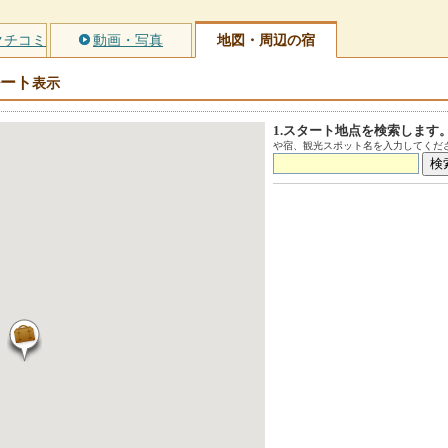
クチコミ
動画・写真
地図・周辺の宿
ート
表示
1.スタート地点を検索します
や宿、観光スポット名を入力してくださ