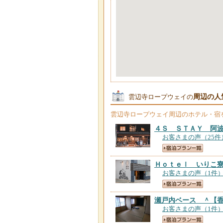
周辺の人
雲辺寺ロープウェイの
雲辺寺ロープウェイ
周辺のホテル・宿
４Ｓ ＳＴＡＹ 阿
お客さまの声（25件
Ｈｏｔｅｌ いりこ
お客さまの声（1件
瀬戸内ベース ＾
【
お客さまの声（1件