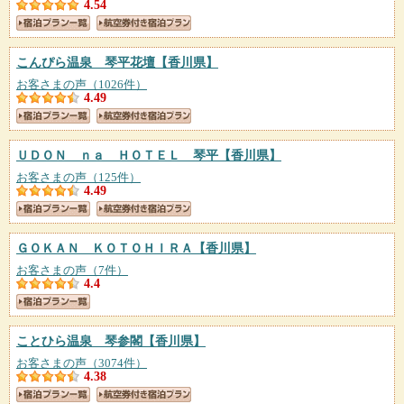
4.54
こんぴら温泉 琴平花壇
【香川県】
お客さまの声（1026件）
4.49
ＵＤＯＮ ｎａ ＨＯＴＥＬ 琴平
【香川県】
お客さまの声（125件）
4.49
ＧＯＫＡＮ ＫＯＴＯＨＩＲＡ
【香川県】
お客さまの声（7件）
4.4
ことひら温泉 琴参閣
【香川県】
お客さまの声（3074件）
4.38