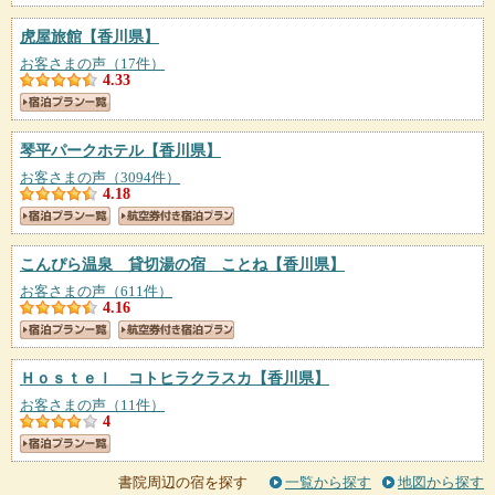
虎屋旅館
【香川県】
お客さまの声（17件）
4.33
琴平パークホテル
【香川県】
お客さまの声（3094件）
4.18
こんぴら温泉 貸切湯の宿 ことね
【香川県】
お客さまの声（611件）
4.16
Ｈｏｓｔｅｌ コトヒラクラスカ
【香川県】
お客さまの声（11件）
4
書院周辺の宿を探す
一覧から探す
地図から探す