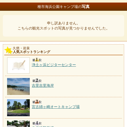
写真
種市海浜公園キャンプ場の
申し訳ありません。
こちらの観光スポットの写真が見つかりませんでした。
久慈・岩泉
人気スポットランキング
浄土ヶ浜ビジターセンター
吉里吉里海岸
宮古姉ヶ崎オートキャンプ場