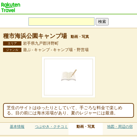
種市海浜公園キャンプ場
動画・写真
岩手県九戸郡洋野町
エリア
遊ぶ - キャンプ - キャンプ場・野営場
ジャンル
芝生のサイトはゆったりとしていて、手ごろな料金で楽しめ
る。目の前には海水浴場があり、夏のレジャーには最適。
基本情報
つぶやき・クチコミ
動画・写真
地図・周辺の宿