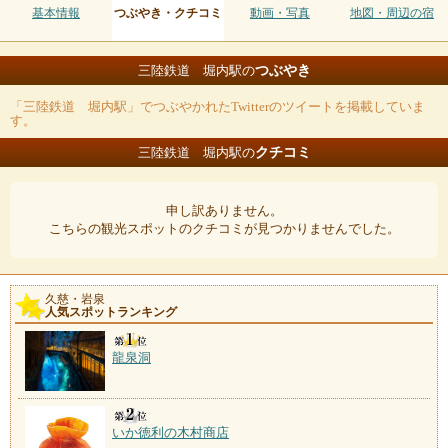
基本情報
つぶやき・クチコミ
動画・写真
地図・周辺の宿
つぶやき
三陸鉄道 堀内駅の
「三陸鉄道 堀内駅」でつぶやかれたTwitterのツイートを掲載していま
す。
クチコミ
三陸鉄道 堀内駅の
申し訳ありません。
こちらの観光スポットのクチコミが見つかりませんでした。
久慈・岩泉
人気スポットランキング
龍泉洞
いか徳利の木村商店