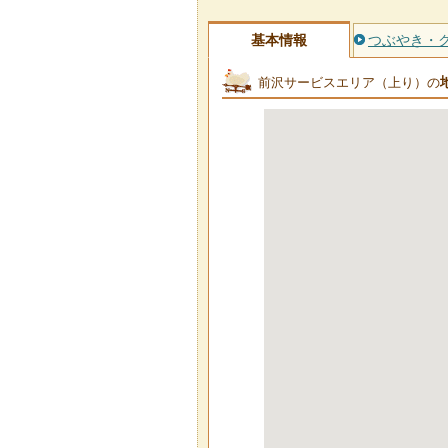
基本情報
つぶやき・
前沢サービスエリア（上り）の