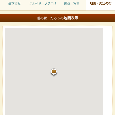
基本情報
つぶやき・クチコミ
動画・写真
地図・周辺の宿
地図
表示
道の駅 たろうの