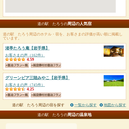
周辺の人気宿
道の駅 たろうの
道の駅 たろう
周辺のホテル・宿を、お客さまの評価が高い順に掲載し
ています。
渚亭たろう庵
【岩手県】
お客さまの声（162件）
4.59
グリーンピア三陸みやこ
【岩手県】
お客さまの声（745件）
4.25
道の駅 たろう周辺の宿を探す
一覧から探す
地図から探す
周辺の温泉地
道の駅 たろうの