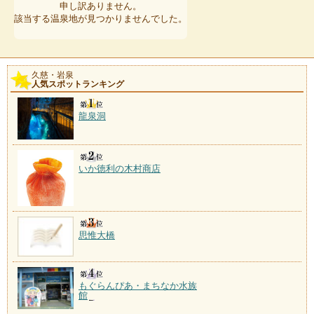
申し訳ありません。
該当する温泉地が見つかりませんでした。
久慈・岩泉
人気スポットランキング
龍泉洞
いか徳利の木村商店
思惟大橋
もぐらんぴあ・まちなか水族
館