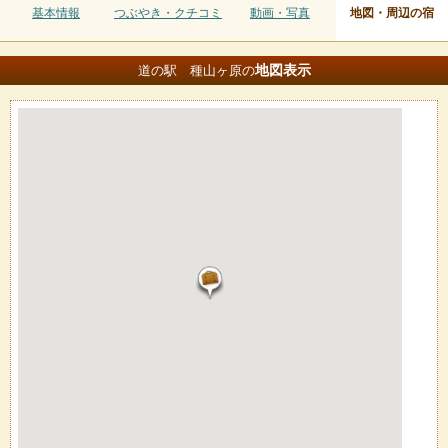
基本情報
つぶやき・クチコミ
動画・写真
地図・周辺の宿
地図
表示
道の駅 種山ヶ原の