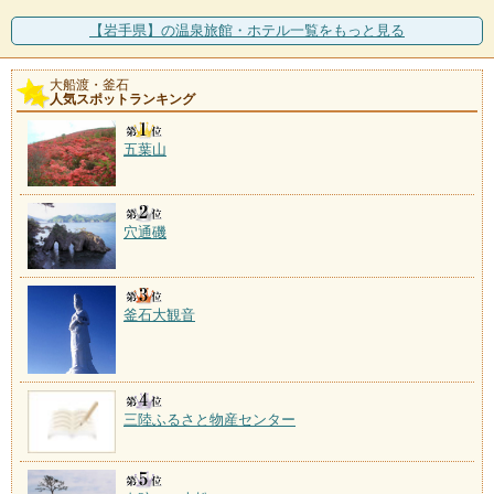
【岩手県】の温泉旅館・ホテル一覧をもっと見る
大船渡・釜石
人気スポットランキング
五葉山
穴通磯
釜石大観音
三陸ふるさと物産センター