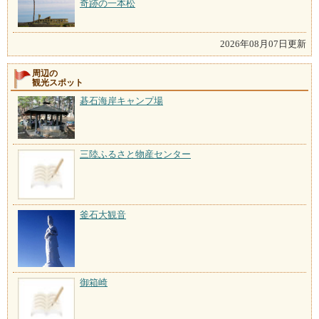
奇跡の一本松
2026年08月07日更新
周辺の
観光スポット
碁石海岸キャンプ場
三陸ふるさと物産センター
釜石大観音
御箱崎