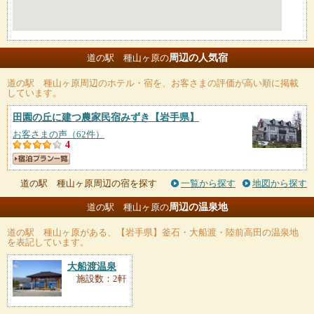
周辺の人気宿
道の駅 種山ヶ原の
道の駅 種山ヶ原
周辺のホテル・宿を、お客さまの評価が高い順に掲載
しています。
田園の丘に建つ農家民宿みずき
【岩手県】
お客さまの声（62件）
4
道の駅 種山ヶ原周辺の宿を探す
一覧から探す
地図から探す
周辺の温泉地
道の駅 種山ヶ原の
道の駅 種山ヶ原
がある、【岩手県】釜石・大船渡・陸前高田の温泉地
を表記しています。
大船渡温泉
施設数：2軒