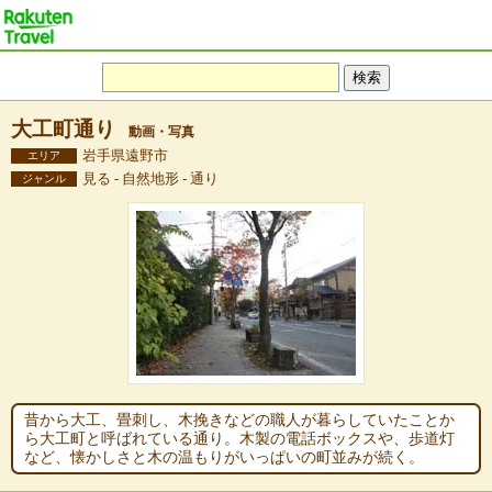
大工町通り
動画・写真
岩手県遠野市
エリア
見る - 自然地形 - 通り
ジャンル
昔から大工、畳刺し、木挽きなどの職人が暮らしていたことか
ら大工町と呼ばれている通り。木製の電話ボックスや、歩道灯
など、懐かしさと木の温もりがいっぱいの町並みが続く。