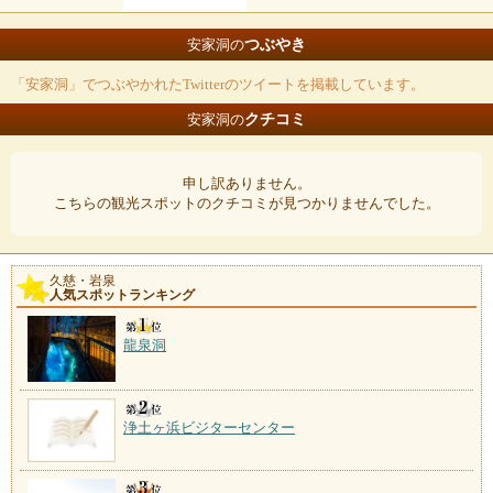
つぶやき
安家洞の
「安家洞」でつぶやかれたTwitterのツイートを掲載しています。
クチコミ
安家洞の
申し訳ありません。
こちらの観光スポットのクチコミが見つかりませんでした。
久慈・岩泉
人気スポットランキング
龍泉洞
浄土ヶ浜ビジターセンター